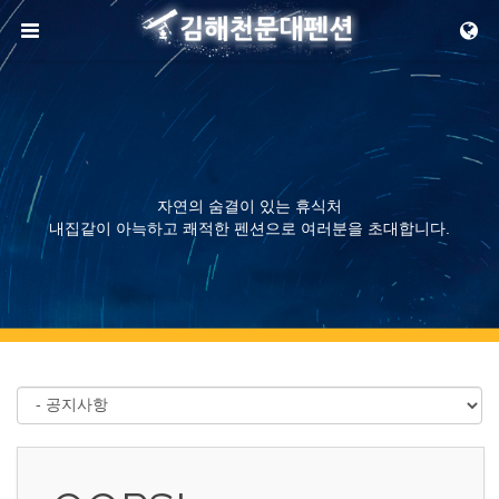
메뉴 건너뛰기
자연의 숨결이 있는 휴식처
내집같이 아늑하고 쾌적한 펜션으로 여러분을 초대합니다.