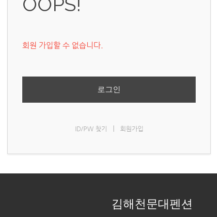
OOPS!
회원 가입할 수 없습니다.
로그인
|
ID/PW 찾기
회원가입
김해천문대펜션