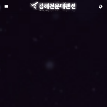
메뉴 건너뛰기