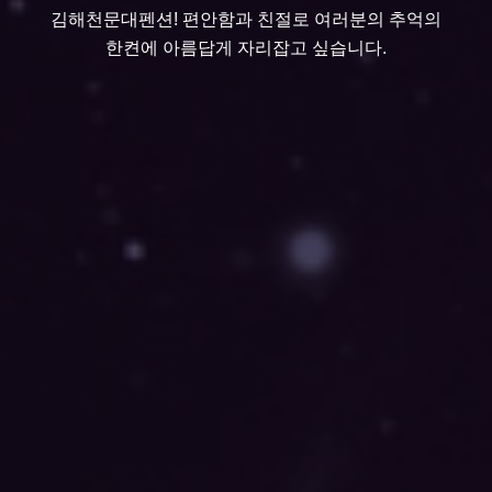
김해천문대펜션! 편안함과 친절로 여러분의 추억의
한켠에 아름답게 자리잡고 싶습니다.