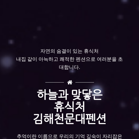
자연의 숨결이 있는 휴식처
내집 같이 아늑하고 쾌적한 펜션으로 여러분을 초
대합니다.
하늘과 맞닿은
휴식처
김해천문대펜션
추억이란 이름으로 우리의 기억 깊숙이 자리잡은