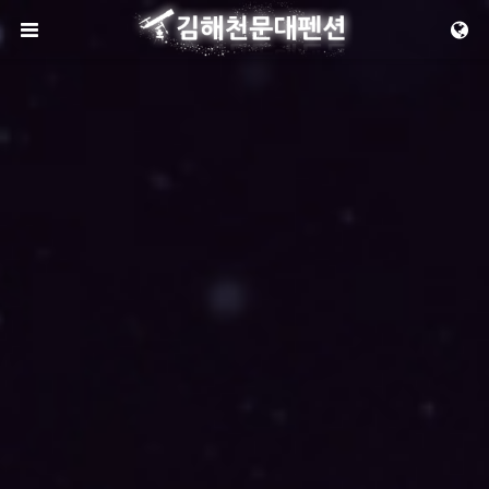
메뉴 건너뛰기