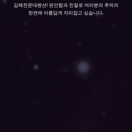
김해천문대펜션! 편안함과 친절로 여러분의 추억의
한켠에 아름답게 자리잡고 싶습니다.