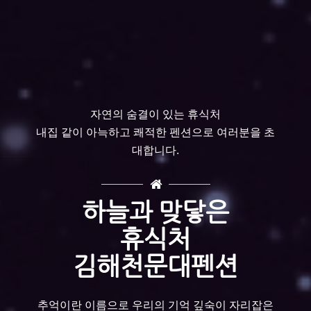
자연의 숨결이 있는 휴식처
내집 같이 아늑하고 쾌적한 펜션으로 여러분을 초
대합니다.
하늘과 맞닿은
휴식처
김해천문대펜션
추억이란 이름으로 우리의 기억 깊숙이 자리잡은