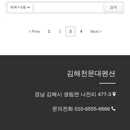
검색
Prev
1
2
3
4
Next
김해천문대펜션
경남 김해시 생림면 나전리 477-3
문의전화 010-6555-6666