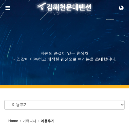
Sketchbook5, 스케치북5
메뉴 건너뛰기
Sketchbook5, 스케치북5
자연의 숨결이 있는 휴식처
내집같이 아늑하고 쾌적한 펜션으로 여러분을 초대합니다.
Home
커뮤니티
이용후기