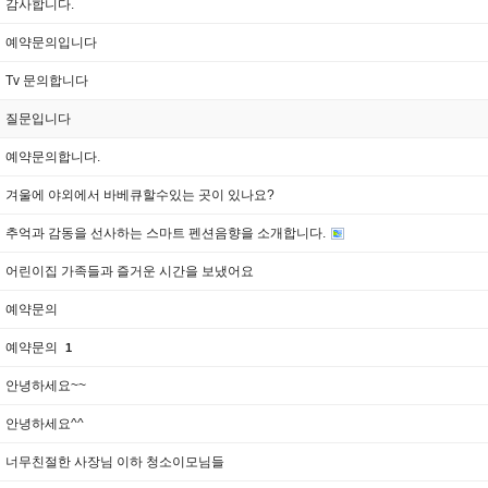
감사합니다.
예약문의입니다
Tv 문의합니다
질문입니다
예약문의합니다.
겨울에 야외에서 바베큐할수있는 곳이 있나요?
추억과 감동을 선사하는 스마트 펜션음향을 소개합니다.
어린이집 가족들과 즐거운 시간을 보냈어요
예약문의
예약문의
1
안녕하세요~~
안녕하세요^^
너무친절한 사장님 이하 청소이모님들