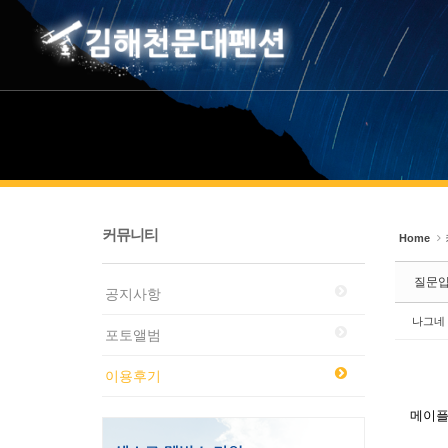
Sketchbook5, 스케치북5
Sketchbook5, 스케치북5
커뮤니티
Home
질문
공지사항
나그네
포토앨범
이용후기
메이플