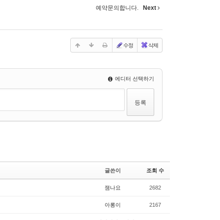
예약문의합니다.
Next
수정
삭제
에디터 선택하기
글쓴이
조회 수
잼나요
2682
아롱이
2167