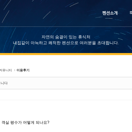
메뉴 건너뛰기
펜션소개
자연의 숨결이 있는 휴식처
내집같이 아늑하고 쾌적한 펜션으로 여러분을 초대합니다.
커뮤니티
이용후기
입니다
 객실 평수가 어떻게 되나요?