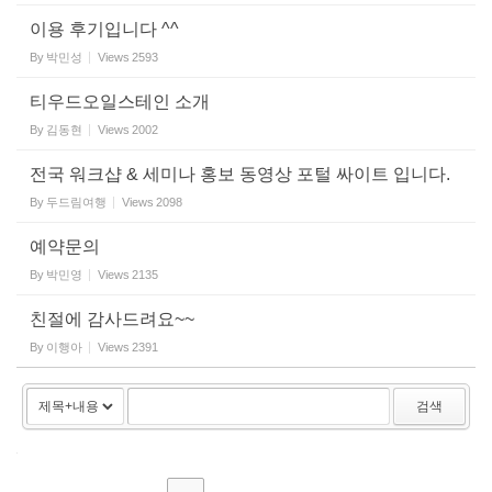
이용 후기입니다 ^^
By
박민성
Views
2593
티우드오일스테인 소개
By
김동현
Views
2002
전국 워크샵 & 세미나 홍보 동영상 포털 싸이트 입니다.
By
두드림여행
Views
2098
예약문의
By
박민영
Views
2135
친절에 감사드려요~~
By
이행아
Views
2391
검색