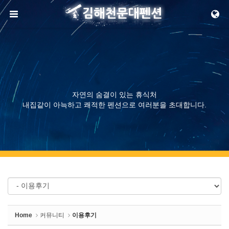
Sketchbook5, 스케치북5
메뉴 건너뛰기
Sketchbook5, 스케치북5
자연의 숨결이 있는 휴식처
내집같이 아늑하고 쾌적한 펜션으로 여러분을 초대합니다.
Home
커뮤니티
이용후기