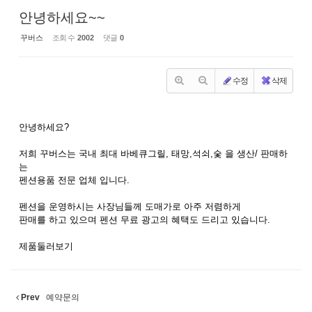
안녕하세요~~
꾸버스
조회 수
2002
댓글
0
수정
삭제
안녕하세요?
저희 꾸버스는 국내 최대 바베큐그릴, 태망,석쇠,숯 을 생산/ 판매하
는
펜션용품 전문 업체 입니다.
펜션을 운영하시는 사장님들께 도매가로 아주 저렴하게
판매를 하고 있으며 펜션 무료 광고의 혜택도 드리고 있습니다.
제품둘러보기
Prev
예약문의