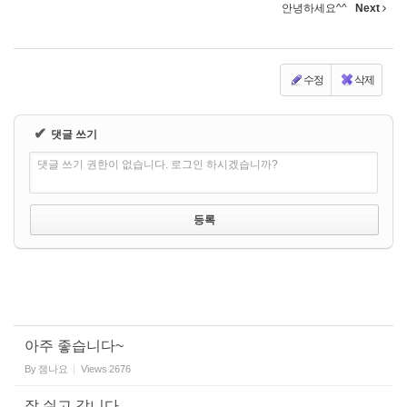
안녕하세요^^
Next
수정
삭제
✔
댓글 쓰기
댓글 쓰기 권한이 없습니다. 로그인 하시겠습니까?
아주 좋습니다~
By
잼나요
Views
2676
잘 쉬고 갑니다.