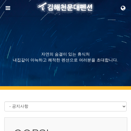
메뉴 건너뛰기
자연의 숨결이 있는 휴식처
내집같이 아늑하고 쾌적한 펜션으로 여러분을 초대합니다.