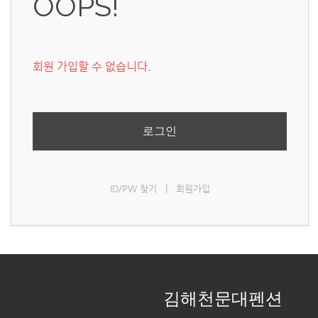
OOPS!
회원 가입할 수 없습니다.
로그인
|
ID/PW 찾기
회원가입
김해천문대펜션