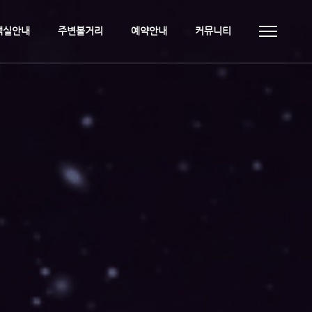
객실안내
주변볼거리
예약안내
커뮤니티