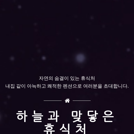
자연의 숨결이 있는 휴식처
내집 같이 아늑하고 쾌적한 펜션으로 여러분을 초대합니다.
하늘과 맞닿은
휴식처