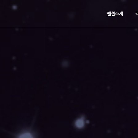
메뉴 건너뛰기
펜션소개