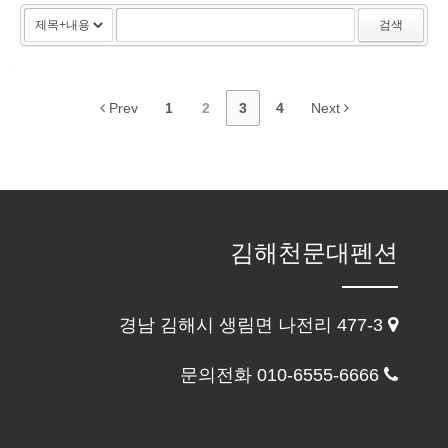
검색
Prev
1
2
3
4
Next
김해천문대펜션
경남 김해시 생림면 나전리 477-3
문의전화 010-6555-6666