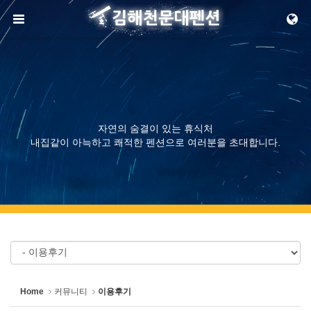
Sketchbook5, 스케치북5
메뉴 건너뛰기
Sketchbook5, 스케치북5
자연의 숨결이 있는 휴식처
내집같이 아늑하고 쾌적한 펜션으로 여러분을 초대합니다.
Home
커뮤니티
이용후기