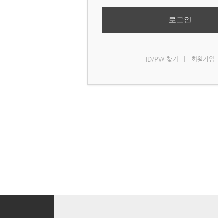
로그인
|
ID/PW 찾기
회원가입