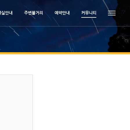
객실안내
주변볼거리
예약안내
커뮤니티