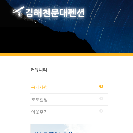
커뮤니티
공지사항
포토앨범
이용후기