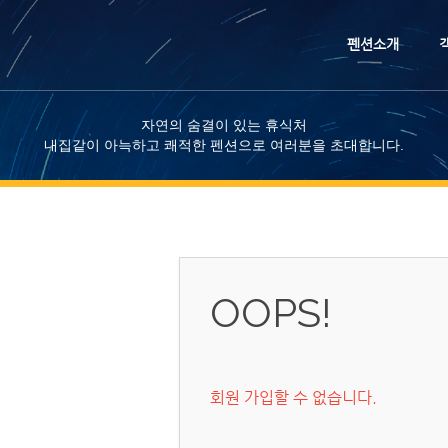
메뉴 건너뛰기
펜션소개
자연의 숨결이 있는 휴식처
내집같이 아늑하고 쾌적한 펜션으로 여러분을 초대합니다.
OOPS!
회원 가입할 수 없습니다.