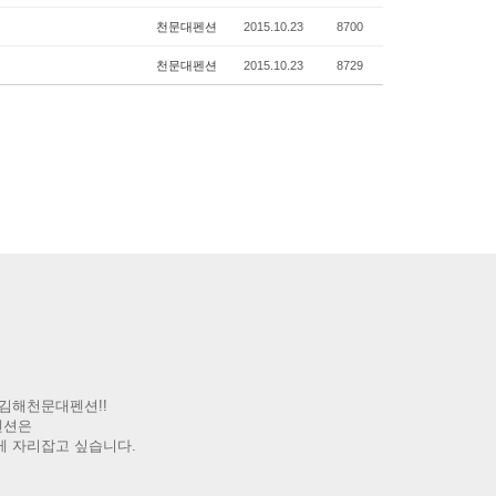
천문대펜션
2015.10.23
8700
천문대펜션
2015.10.23
8729
김해천문대펜션!!
펜션은
게 자리잡고 싶습니다.