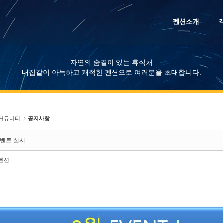
메뉴 건너뛰기
펜션소개
자연의 숨결이 있는 휴식처
내집같이 아늑하고 쾌적한 펜션으로 여러분을 초대합니다.
커뮤니티
공지사항
이벤트 실시
펜션