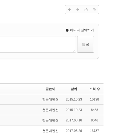
에디터 선택하기
글쓴이
날짜
조회 수
천문대펜션
2015.10.23
10198
천문대펜션
2015.10.23
8458
천문대펜션
2017.08.16
8646
천문대펜션
2017.06.26
13737