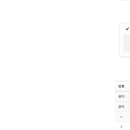
✔
번호
공지
공지
»
3