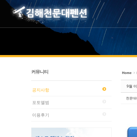
Sketchbook5, 스케치북5
Sketchbook5, 스케치북5
커뮤니티
Home
9월 
공지사항
천문대
포토앨범
이용후기