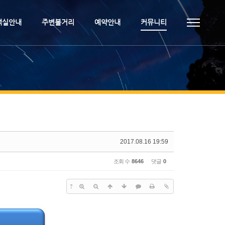
객실안내
주변볼거리
예약안내
커뮤니티
2017.08.16 19:59
조회 수
8646
댓글
0
?