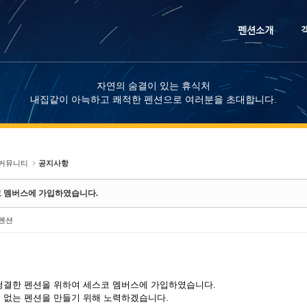
메뉴 건너뛰기
펜션소개
자연의 숨결이 있는 휴식처
내집같이 아늑하고 쾌적한 펜션으로 여러분을 초대합니다.
커뮤니티
공지사항
 멤버스에 가입하였습니다.
펜션
청결한 펜션을 위하여 세스코 멤버스에 가입하였습니다.
 없는 펜션을 만들기 위해 노력하겠습니다.