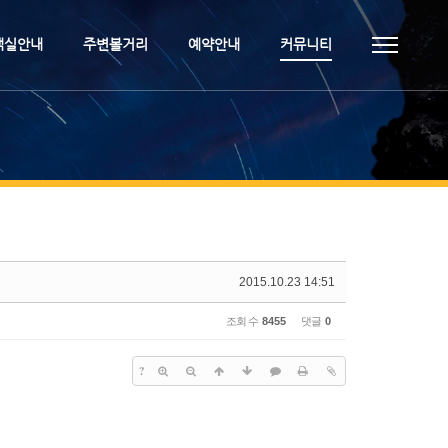
객실안내
주변볼거리
예약안내
커뮤니티
2015.10.23 14:51
조회 수
8455
댓글
0
?