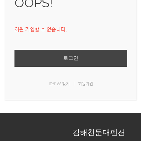
OOPS!
회원 가입할 수 없습니다.
로그인
|
ID/PW 찾기
회원가입
김해천문대펜션