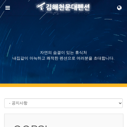
메뉴 건너뛰기
자연의 숨결이 있는 휴식처
내집같이 아늑하고 쾌적한 펜션으로 여러분을 초대합니다.