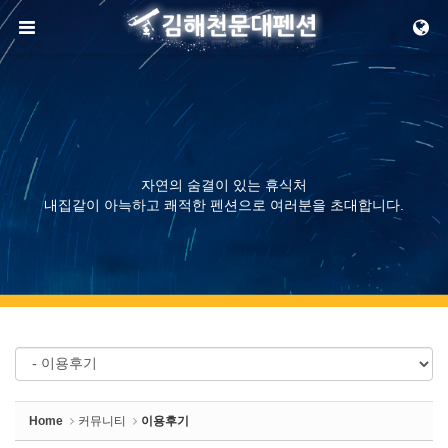
Sketchbook5, 스케치북5
메뉴 건너뛰기
Sketchbook5, 스케치북5
자연의 숨결이 있는 휴식처
내집같이 아늑하고 쾌적한 펜션으로 여러분을 초대합니다.
Home
커뮤니티
이용후기