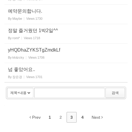
예약문의합니다.
By
Maybe
Views
1730
정말 즐거웠던 1박2일^^
By
romi*
Views
1718
yHQDhaZYKSTgZmdkLf
By
kkiizcky
Views
1706
넘 좋았어요..
By
장은경
Views
1701
검색
Prev
1
2
3
4
Next