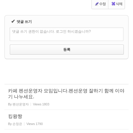
수정
삭제
✔
댓글 쓰기
댓글 쓰기 권한이 없습니다. 로그인 하시겠습니까?
카페 펜션운영자 모임입니다.펜션운영 잘하기 함께 이야
기 나누세요.
By
펜션운영자
Views
1803
킹왕짱
By
손정은
Views
1790