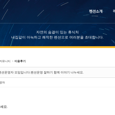
메뉴 건너뛰기
펜션소개
자연의 숨결이 있는 휴식처
내집같이 아늑하고 쾌적한 펜션으로 여러분을 초대합니다.
커뮤니티
이용후기
펜션운영자 모임입니다.펜션운영 잘하기 함께 이야기 나누세요.
영자
세요.