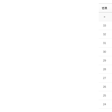
번호
»
33
32
31
30
29
28
27
26
25
24