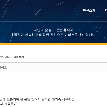
메뉴 건너뛰기
펜션소개
자연의 숨결이 있는 휴식처
내집같이 아늑하고 쾌적한 펜션으로 여러분을 초대합니다.
커뮤니티
이용후기
어요..
31일에 노블리아 젤 큰방 빌려서 놀다간 대가족 식구예요...
과 가족들이