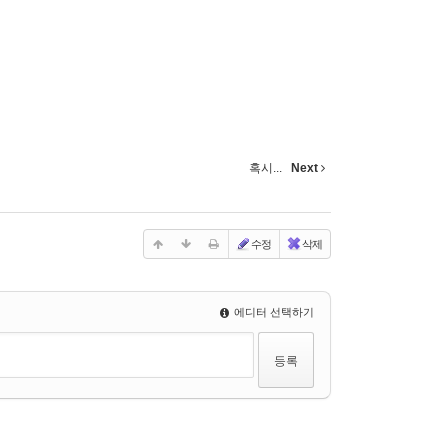
혹시...
Next
수정
삭제
에디터 선택하기