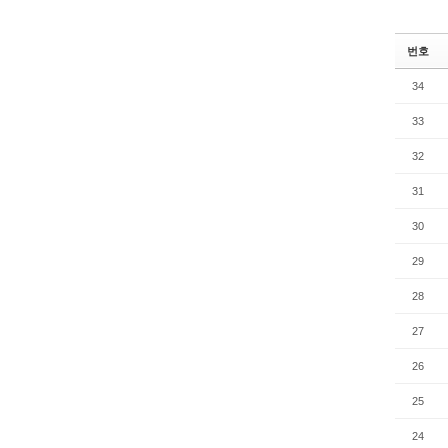
번호
34
33
32
31
30
29
28
27
26
25
24