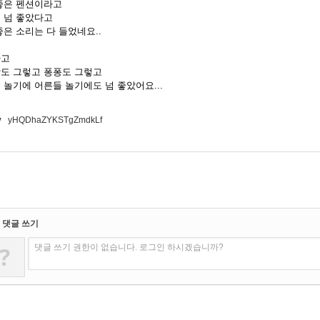
좋은 펜션이라고
 넘 좋았다고
좋은 소리는 다 들었네요..
하고
도 그렇고 퐁퐁도 그렇고
 놀기에 어른들 놀기에도 넘 좋았어요...
v
yHQDhaZYKSTgZmdkLf
댓글 쓰기
?
댓글 쓰기 권한이 없습니다. 로그인 하시겠습니까?