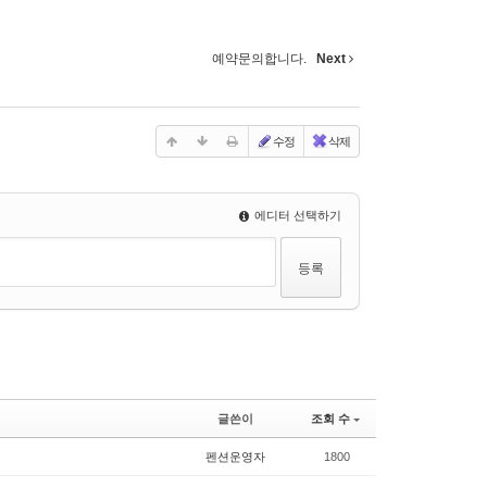
예약문의합니다.
Next
수정
삭제
에디터 선택하기
글쓴이
조회 수
펜션운영자
1800