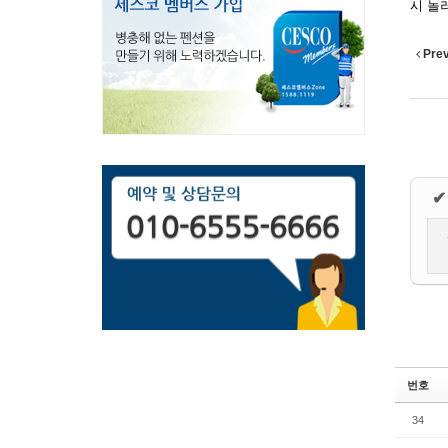
시 놀
Pre
✔
번호
34