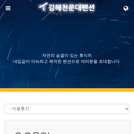
메뉴 건너뛰기
자연의 숨결이 있는 휴식처
내집같이 아늑하고 쾌적한 펜션으로 여러분을 초대합니다.