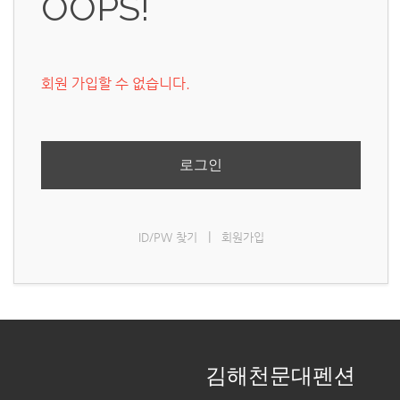
OOPS!
회원 가입할 수 없습니다.
로그인
|
ID/PW 찾기
회원가입
김해천문대펜션