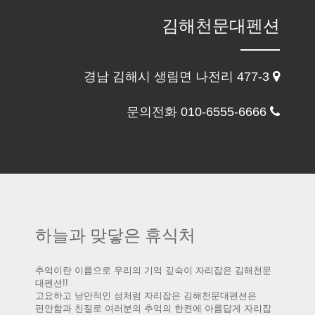
김해천문대펜션
경남 김해시 생림면 나전리 477-3
문의전화 010-6555-6666
하늘과 맞닿은 휴식처
추억이란 이름으로 우리의 기억 깊숙이 자리잡은 김해천문
대펜션!!
고요하고 낭만적인 섬처럼 자리잡은 김해천문대펜션은
편안함과 친절로 여러분의 추억의 한켠에 아름답게 자리잡