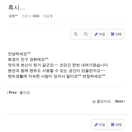
혹시...
경화^^
조회 수
1666
댓글
0
수정
삭제
안녕하세요^^
화경이 친구 경화에요^^
멋지게 변신이 된거 같군요~~ 조만간 한번 내려가겠습니다
팬션과 함께 텐트도 사용할 수 있는 공간이 있을런지요~~
텐트생활에 익숙한 사람이 있어서 말이죠^^ 번창하세요^^
Prev
좋아요.
넘 좋았어요..
Next
수정
삭제