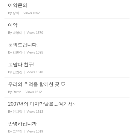
예약문의
By
상희
Views
1552
예약
By
박영미
Views
1570
문의드립니다.
By
김민아
Views
1595
고맙다 친구!
By
김영진
Views
1610
우리의 추억을 함께한 곳 ♡
By
Remi*
Views
1612
2007년의 마지막날을....여기서~
By
민지맘
Views
1613
안녕하십니까
By
고유진
Views
1619