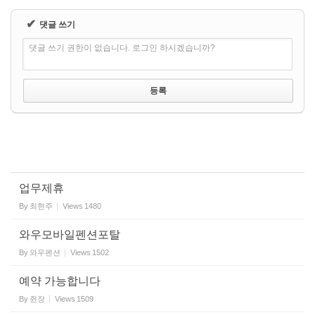
✔
댓글 쓰기
댓글 쓰기 권한이 없습니다. 로그인 하시겠습니까?
업무제휴
By
최현주
Views
1480
와우모바일펜션포탈
By
와우펜션
Views
1502
예약 가능합니다
By
쥔장
Views
1509