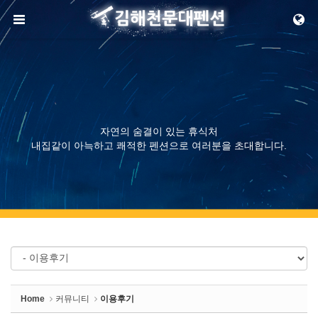
Sketchbook5, 스케치북5
메뉴 건너뛰기
Sketchbook5, 스케치북5
자연의 숨결이 있는 휴식처
내집같이 아늑하고 쾌적한 펜션으로 여러분을 초대합니다.
Home
커뮤니티
이용후기