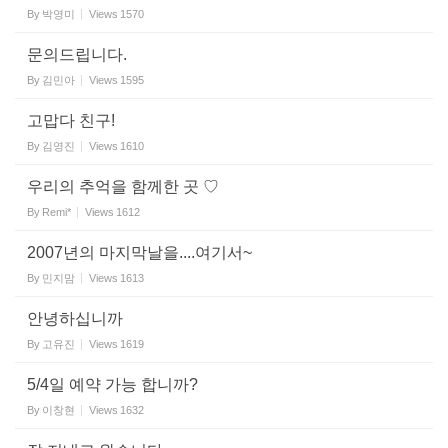
By
박영미
Views
1570
문의드립니다.
By
김민아
Views
1595
고맙다 친구!
By
김영진
Views
1610
우리의 추억을 함께한 곳 ♡
By
Remi*
Views
1612
2007년의 마지막날을....여기서~
By
민지맘
Views
1613
안녕하십니까
By
고유진
Views
1619
5/4일 예약 가능 합니까?
By
이창현
Views
1632