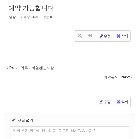
예약 가능합니다
쥔장
조회 수
1509
댓글
0
수정
삭제
Prev
와우모바일펜션포탈
예약문의
Next
수정
삭제
✔
댓글 쓰기
댓글 쓰기 권한이 없습니다. 로그인 하시겠습니까?