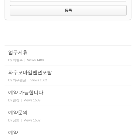
업무제휴
By
최현주
Views
1480
와우모바일펜션포탈
By
와우펜션
Views
1502
예약 가능합니다
By
쥔장
Views
1509
예약문의
By
상희
Views
1552
예약