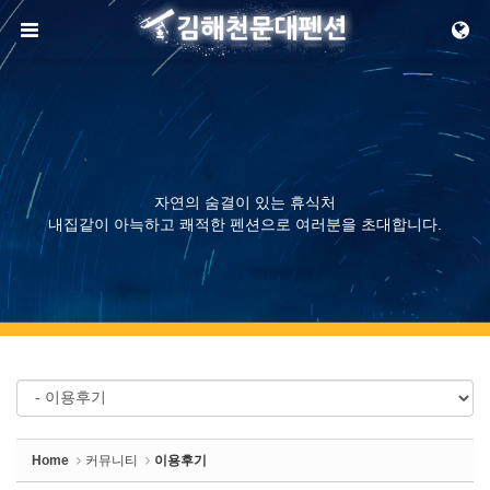
Sketchbook5, 스케치북5
메뉴 건너뛰기
Sketchbook5, 스케치북5
자연의 숨결이 있는 휴식처
내집같이 아늑하고 쾌적한 펜션으로 여러분을 초대합니다.
Home
커뮤니티
이용후기