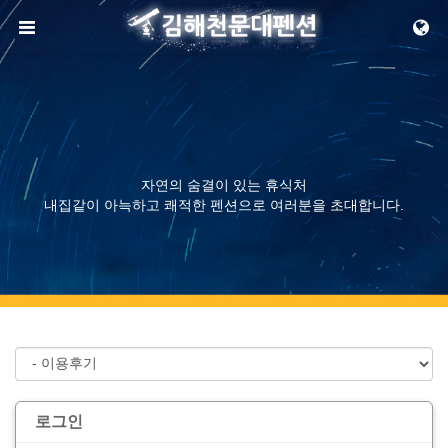
메뉴 건너뛰기
자연의 숨결이 있는 휴식처
내집같이 아늑하고 쾌적한 펜션으로 여러분을 초대합니다.
로그인