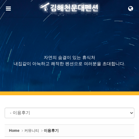
Sketchbook5, 스케치북5
메뉴 건너뛰기
Sketchbook5, 스케치북5
자연의 숨결이 있는 휴식처
내집같이 아늑하고 쾌적한 펜션으로 여러분을 초대합니다.
Home
커뮤니티
이용후기