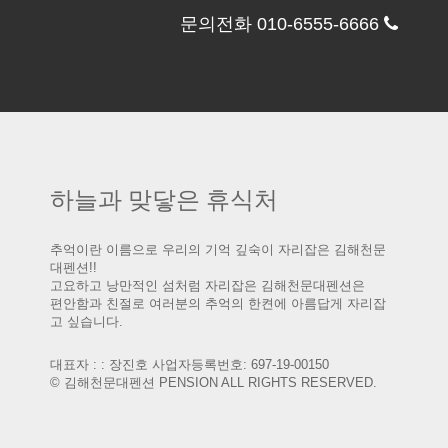
문의전화 010-6555-6666
하늘과 맞닿은 휴식처
추억이란 이름으로 우리의 기억 깊숙이 자리잡은 김해천문
대펜션!!
고요하고 낭만적인 섬처럼 자리잡은 김해천문대펜션은
편안함과 친절로 여러분의 추억의 한켠에 아름답게 자리잡
고 싶습니다.
대표자 : : 장진호 사업자등록번호: 697-19-00150
© 김해천문대펜션 PENSION ALL RIGHTS RESERVED.