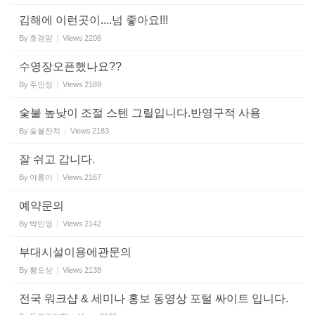
김해에 이런곳이....넘 좋아요!!!
By
호경맘
Views
2206
수영장오픈했나요??
By
주인장
Views
2189
숯불 높낮이 조절 스텐 그릴입니다.반영구적 사용
By
숯불잔치
Views
2183
잘 쉬고 갑니다.
By
아롱이
Views
2167
예약문의
By
박민영
Views
2142
부대시설이용에관문의
By
황도상
Views
2138
전국 워크샵 & 세미나 홍보 동영상 포털 싸이트 입니다.