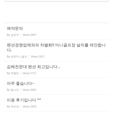
예약문의
By
성은주
Views
2847
펜션경쟁업체와의 차별화!! 미니골프장 설치를 제안합니
다.
By
새로미니골프
Views
2817
김해천문대 펜션 최고입니다...
By
박철민
Views
2717
아주 좋습니다~
By
잼나요
Views
2682
이용 후기입니다 ^^
By
박민성
Views
2603