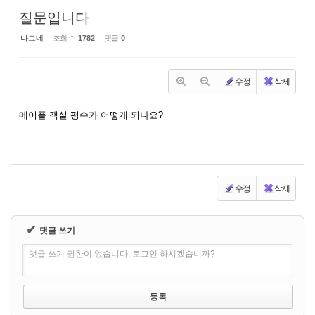
질문입니다
나그네
조회 수
1782
댓글
0
수정
삭제
메이플 객실 평수가 어떻게 되나요?
수정
삭제
✔
댓글 쓰기
댓글 쓰기 권한이 없습니다. 로그인 하시겠습니까?