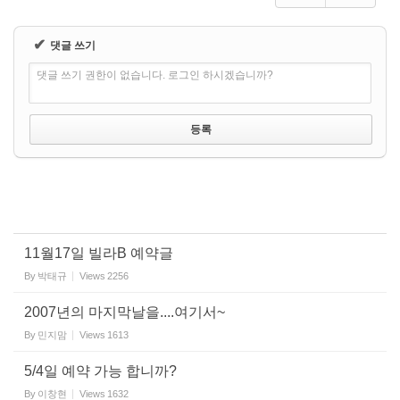
✔
댓글 쓰기
댓글 쓰기 권한이 없습니다. 로그인 하시겠습니까?
11월17일 빌라B 예약글
By
박태규
Views
2256
2007년의 마지막날을....여기서~
By
민지맘
Views
1613
5/4일 예약 가능 합니까?
By
이창현
Views
1632