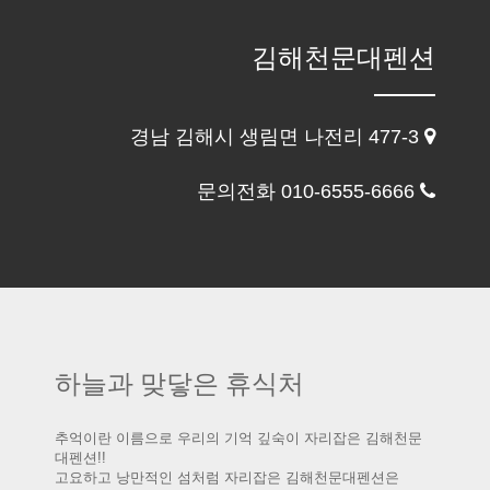
김해천문대펜션
경남 김해시 생림면 나전리 477-3
문의전화 010-6555-6666
하늘과 맞닿은 휴식처
추억이란 이름으로 우리의 기억 깊숙이 자리잡은 김해천문
대펜션!!
고요하고 낭만적인 섬처럼 자리잡은 김해천문대펜션은