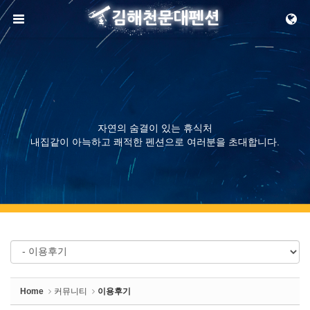
Sketchbook5, 스케치북5
메뉴 건너뛰기
Sketchbook5, 스케치북5
자연의 숨결이 있는 휴식처
내집같이 아늑하고 쾌적한 펜션으로 여러분을 초대합니다.
Home
커뮤니티
이용후기