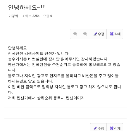
안녕하세요~!!!
이경화
조회 수
2254
댓글
0
수정
삭제
안녕하세요
전국펜션 검색사이트 펜션가 입니다.
성수기시즌 바쁘실텐데 잠시만 읽어주시면 감사하겠습니다.
펜션가에서는 전국펜션을 추천순위로 등록하여 홍보해드리고 있습
니다.
블로그나 지식인 광고로 인지로를 올리려고 비싼돈을 주고 많이들
하시는걸로 알고 있습니다.
이젠 비싼 금액으로 일회성 지식인.블로그 광고 하지 않으셔도 됩니
다.
저희 펜션가에서 상위순위 등록시 펜션이미지
수정
삭제