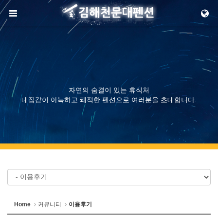
메뉴 건너뛰기
자연의 숨결이 있는 휴식처
내집같이 아늑하고 쾌적한 펜션으로 여러분을 초대합니다.
Home
커뮤니티
이용후기