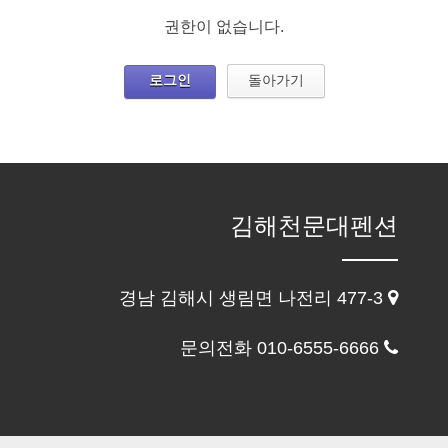
권한이 없습니다.
로그인
돌아가기
김해천문대펜션
경남 김해시 생림면 나전리 477-3
문의전화 010-6555-6666