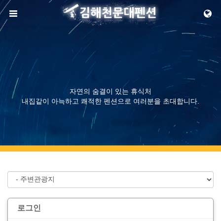
메뉴 건너뛰기
자연의 숨결이 있는 휴식처
내집같이 아늑하고 쾌적한 펜션으로 여러분을 초대합니다.
로그인