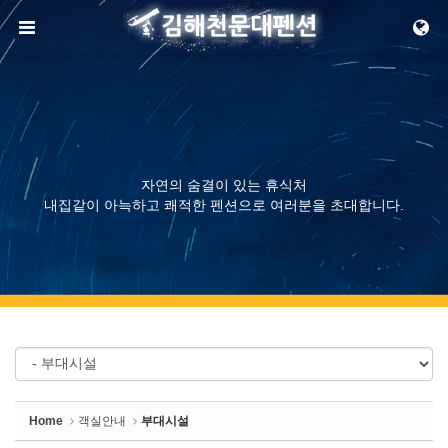
메뉴 건너뛰기
자연의 숨결이 있는 휴식처
내집같이 아늑하고 쾌적한 펜션으로 여러분을 초대합니다.
Home
객실안내
부대시설