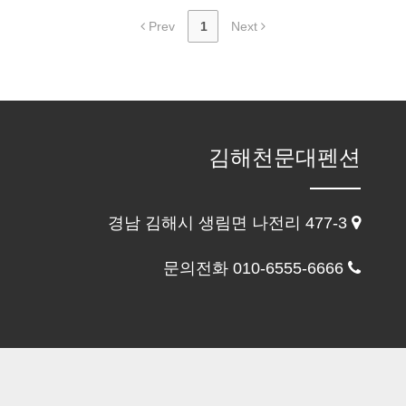
Prev
1
Next
김해천문대펜션
경남 김해시 생림면 나전리 477-3
문의전화 010-6555-6666