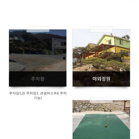
주차장1,2( 주차장1: 관광버스3대 주차
가능)