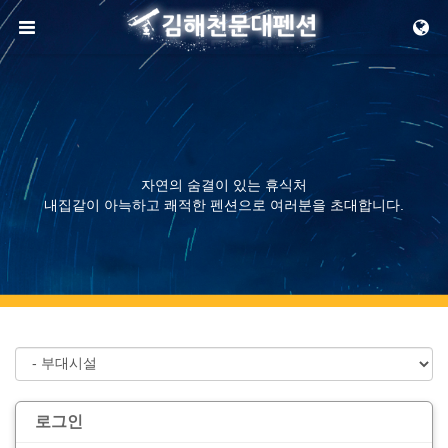
메뉴 건너뛰기
자연의 숨결이 있는 휴식처
내집같이 아늑하고 쾌적한 펜션으로 여러분을 초대합니다.
로그인