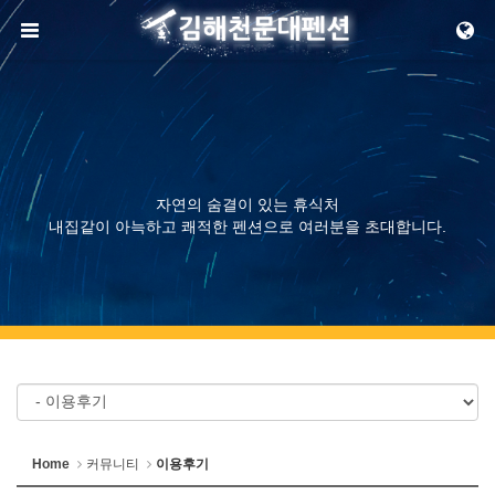
메뉴 건너뛰기
자연의 숨결이 있는 휴식처
내집같이 아늑하고 쾌적한 펜션으로 여러분을 초대합니다.
Home
커뮤니티
이용후기