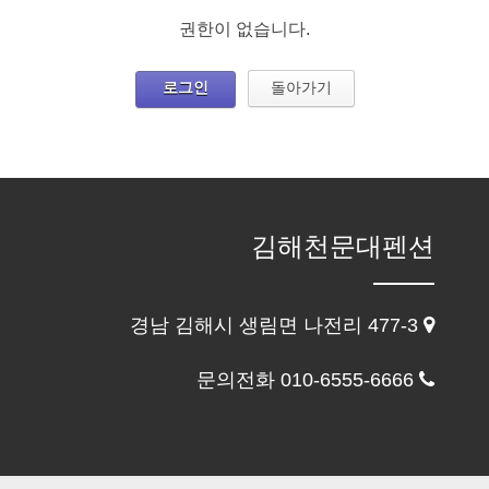
권한이 없습니다.
로그인
돌아가기
김해천문대펜션
경남 김해시 생림면 나전리 477-3
문의전화 010-6555-6666