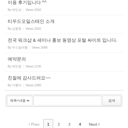
이용 후기입니다 ^^
By
박민성
Views
2592
티우드오일스테인 소개
By
김동현
Views
2002
전국 워크샵 & 세미나 홍보 동영상 포털 싸이트 입니다.
By
두드림여행
Views
2098
예약문의
By
박민영
Views
2135
친절에 감사드려요~~
By
이행아
Views
2390
검색
Prev
1
2
3
4
Next