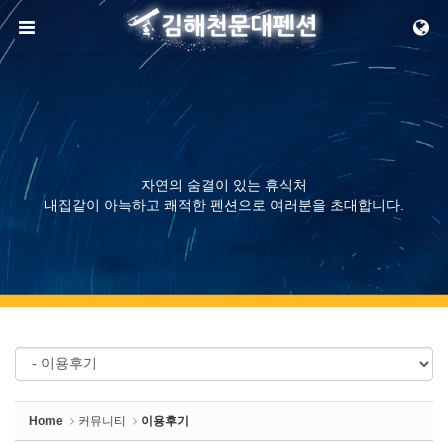
Sketchbook5, 스케치북5
메뉴 건너뛰기
Sketchbook5, 스케치북5
자연의 숨결이 있는 휴식처
내집같이 아늑하고 쾌적한 펜션으로 여러분을 초대합니다.
Home
커뮤니티
이용후기