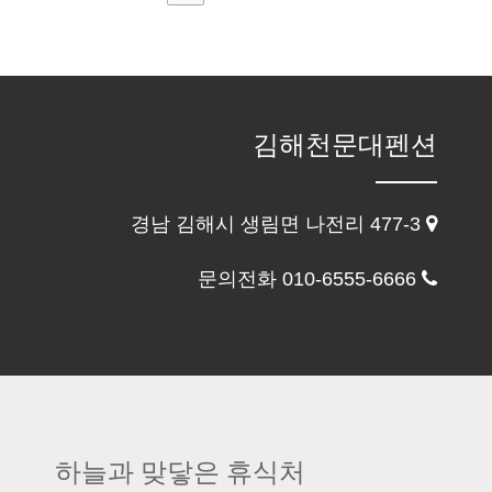
김해천문대펜션
경남 김해시 생림면 나전리 477-3
문의전화 010-6555-6666
하늘과 맞닿은 휴식처