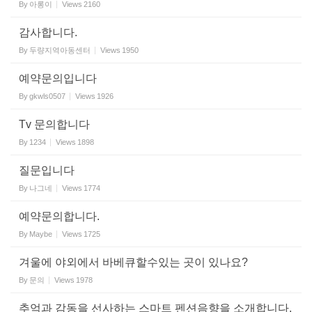
By
아롱이
Views
2160
감사합니다.
By
두량지역아동센터
Views
1950
예약문의입니다
By
gkwls0507
Views
1926
Tv 문의합니다
By
1234
Views
1898
질문입니다
By
나그네
Views
1774
예약문의합니다.
By
Maybe
Views
1725
겨울에 야외에서 바베큐할수있는 곳이 있나요?
By
문의
Views
1978
추억과 감동을 선사하는 스마트 펜션음향을 소개합니다.