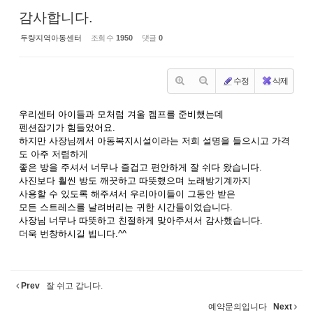
감사합니다.
두량지역아동센터
조회 수
1950
댓글
0
수정
삭제
우리센터 아이들과 모처럼 겨울 켐프를 준비했는데
펜션잡기가 힘들었어요.
하지만 사장님께서 아동복지시설이라는 저희 설명을 들으시고 가격
도 아주 저렴하게
좋은 방을 주셔서 너무나 즐겁고 편안하게 잘 쉬다 왔습니다.
사진보다 훨씬 방도 깨끗하고 따뜻했으며 노래방기계까지
사용할 수 있도록 해주셔서 우리아이들이 그동안 받은
모든 스트레스를 날려버리는 귀한 시간들이었습니다.
사장님 너무나 따뜻하고 친절하게 맞아주셔서 감사했습니다.
더욱 번창하시길 빕니다.^^
Prev
잘 쉬고 갑니다.
예약문의입니다
Next