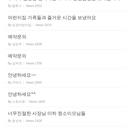
By
탐투스
Views
2003
어린이집 가족들과 즐거운 시간을 보냈어요
By
보경어린이집
Views
1874
예약문의
By
성은주
Views
2838
예약문의
By
김하연
Views
1756
안녕하세요~~
By
꾸버스
Views
2000
안녕하세요^^
By
스토리뷰
Views
1849
너무친절한 사장님 이하 청소이모님들
By
윤성숙
Views
2428