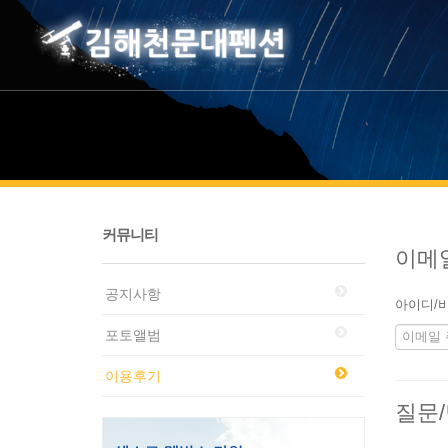
커뮤니티
이메
공지사항
아이디/비
포토앨범
이용후기
질문