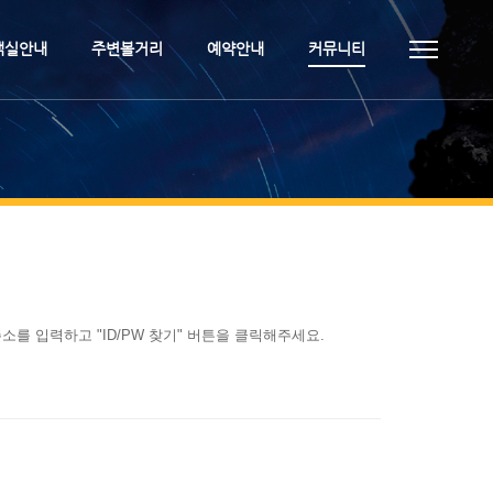
객실안내
주변볼거리
예약안내
커뮤니티
를 입력하고 "ID/PW 찾기" 버튼을 클릭해주세요.