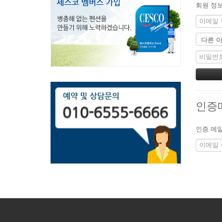
회원 정보
인증
인증 메일