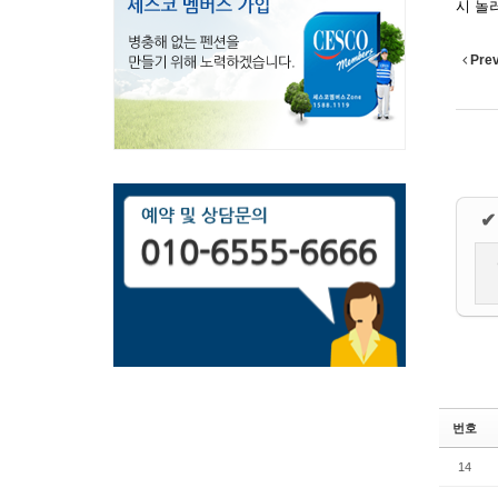
시 놀
Pre
✔
번호
14