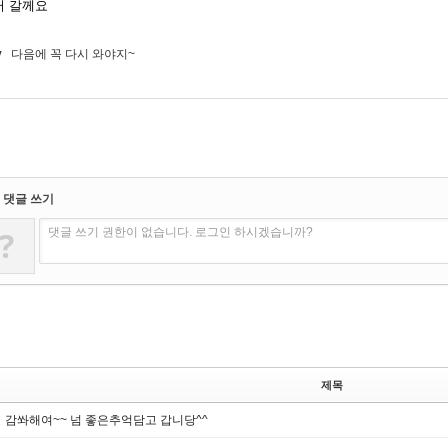
러 갈께요
v
다음에 꼭 다시 와야지~
댓글 쓰기
?
댓글 쓰기 권한이 없습니다. 로그인 하시겠습니까?
제목
감쏴해여~~ 넘 좋은추억담고 갑니당^^