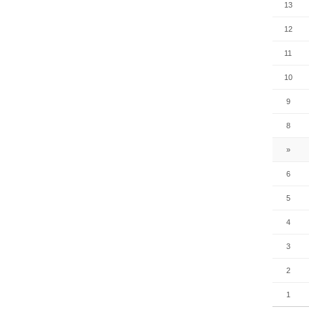
13
12
11
10
9
8
»
6
5
4
3
2
1