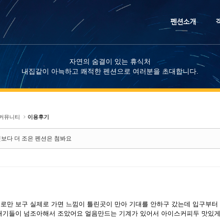
메뉴 건너뛰기
펜션소개
자연의 숨결이 있는 휴식처
내집같이 아늑하고 쾌적한 펜션으로 여러분을 초대합니다.
커뮤니티
이용후기
보다 더 조은 펜션은 첨봐요
로만 보구 실제로 가면 느낌이 틀린곳이 만아 기대를 안하구 갔는데 입구부터
애기들이 넘조아해서 조았어요 얼음만드는 기계가 있어서 아이스커피두 맛있게 먹