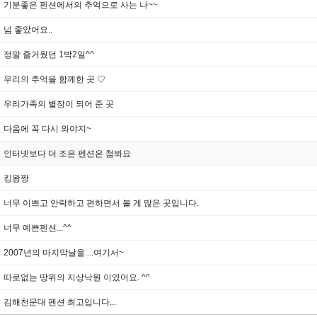
기분좋은 펜션에서의 추억으로 사는 나~~
넘 좋았어요..
정말 즐거웠던 1박2일^^
우리의 추억을 함께한 곳 ♡
우리가족의 별장이 되어 준 곳
다음에 꼭 다시 와야지~
인터넷보다 더 조은 펜션은 첨봐요
킹왕짱
너무 이쁘고 안락하고 편하면서 볼 게 많은 곳입니다.
너무 예쁜펜션...^^
2007년의 마지막날을....여기서~
따로없는 땅위의 지상낙원 이였어요. ^^
김해천문대 펜션 최고입니다...