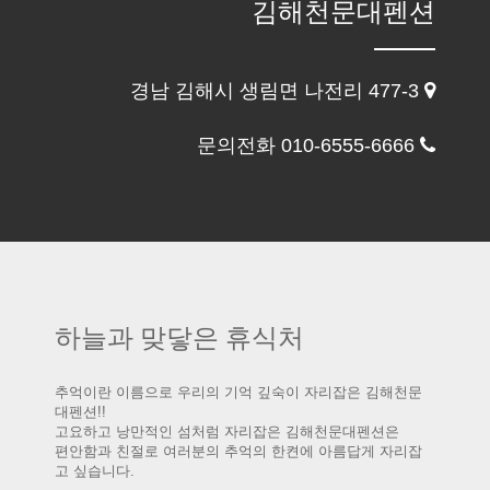
김해천문대펜션
경남 김해시 생림면 나전리 477-3
문의전화 010-6555-6666
하늘과 맞닿은 휴식처
추억이란 이름으로 우리의 기억 깊숙이 자리잡은 김해천문
대펜션!!
고요하고 낭만적인 섬처럼 자리잡은 김해천문대펜션은
편안함과 친절로 여러분의 추억의 한켠에 아름답게 자리잡
고 싶습니다.