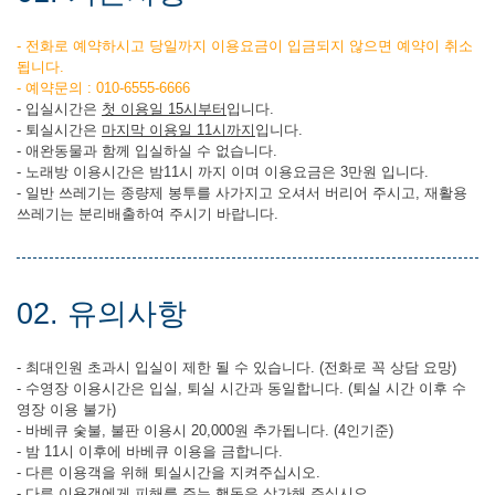
- 전화로 예약하시고 당일까지 이용요금이 입금되지 않으면 예약이 취소
됩니다.
- 예약문의 : 010-6555-6666
- 입실시간은
첫 이용일 15시부터
입니다.
- 퇴실시간은
마지막 이용일 11시까지
입니다.
- 애완동물과 함께 입실하실 수 없습니다.
- 노래방 이용시간은 밤11시 까지 이며 이용요금은 3만원 입니다.
- 일반 쓰레기는 종량제 봉투를 사가지고 오셔서 버리어 주시고, 재활용
쓰레기는 분리배출하여 주시기 바랍니다.
02. 유의사항
- 최대인원 초과시 입실이 제한 될 수 있습니다. (전화로 꼭 상담 요망)
- 수영장 이용시간은 입실, 퇴실 시간과 동일합니다. (퇴실 시간 이후 수
영장 이용 불가)
- 바베큐 숯불, 불판 이용시 20,000원 추가됩니다. (4인기준)
- 밤 11시 이후에 바베큐 이용을 금합니다.
- 다른 이용객을 위해 퇴실시간을 지켜주십시오.
- 다른 이용객에게 피해를 주는 행동은 삼가해 주십시오.