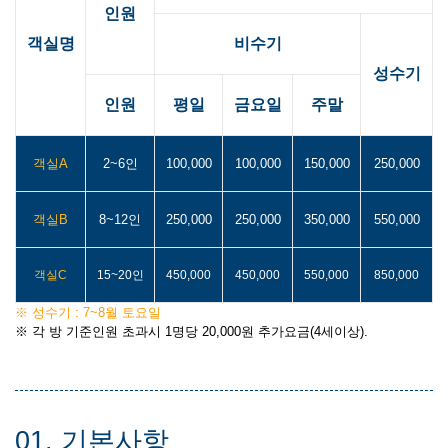
인원
객실명
비수기
성수기
인원
평일
금요일
주말
객실A
2~6인
100,000
100,000
150,000
250,000
객실B
8~12인
250,000
250,000
350,000
550,000
객실C
15~20인
450,000
450,000
550,000
850,000
※ 성수기 : 7~8월 토요일
※ 각 방 기준인원 초과시 1명당 20,000원 추가요금(4세이상).
01. 기본사항