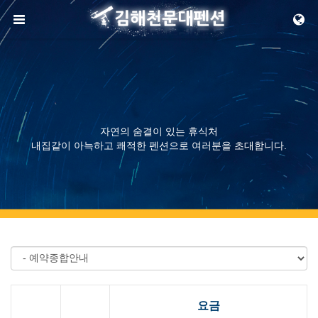
메뉴 건너뛰기
자연의 숨결이 있는 휴식처
내집같이 아늑하고 쾌적한 펜션으로 여러분을 초대합니다.
요금