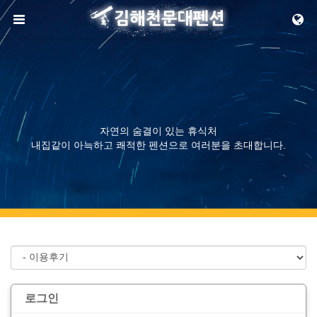
메뉴 건너뛰기
자연의 숨결이 있는 휴식처
내집같이 아늑하고 쾌적한 펜션으로 여러분을 초대합니다.
로그인