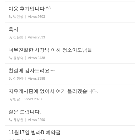
이용 후기입니다 ^^
By
박민성
Views
2603
혹시
By
김윤희
Views
2533
너무친절한 사장님 이하 청소이모님들
By
윤성숙
Views
2438
친절에 감사드려요~~
By
이행아
Views
2398
자유게시판에 없어서 여기 올리겠습니다.
By
반달
Views
2370
질문 드립니다.
By
유성현
Views
2290
11월17일 빌라B 예약글