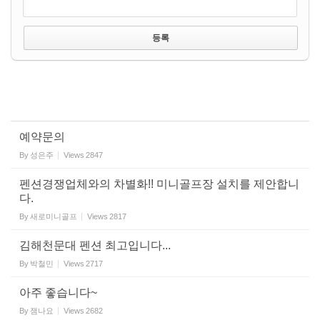
예약문의
By
성은주
Views
2847
펜션경쟁업체와의 차별화!! 미니골프장 설치를 제안합니
다.
By
새로미니골프
Views
2817
김해천문대 펜션 최고입니다...
By
박철민
Views
2717
아주 좋습니다~
By
잼나요
Views
2682