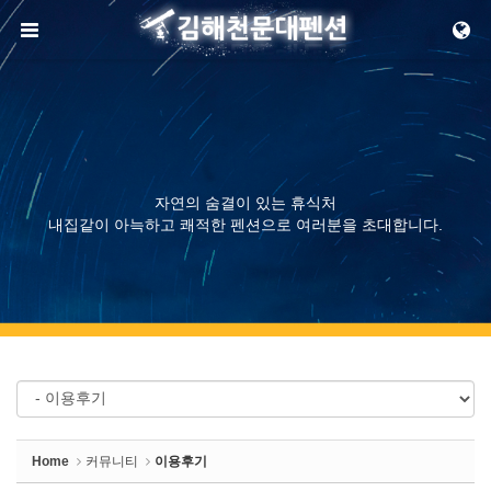
Sketchbook5, 스케치북5
메뉴 건너뛰기
Sketchbook5, 스케치북5
자연의 숨결이 있는 휴식처
내집같이 아늑하고 쾌적한 펜션으로 여러분을 초대합니다.
Home
커뮤니티
이용후기