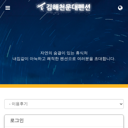
메뉴 건너뛰기
자연의 숨결이 있는 휴식처
내집같이 아늑하고 쾌적한 펜션으로 여러분을 초대합니다.
로그인