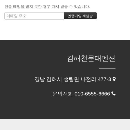
인증 메일을 받지 못한 경우 다시 받을 수 있습니다.
김해천문대펜션
경남 김해시 생림면 나전리 477-3
문의전화 010-6555-6666