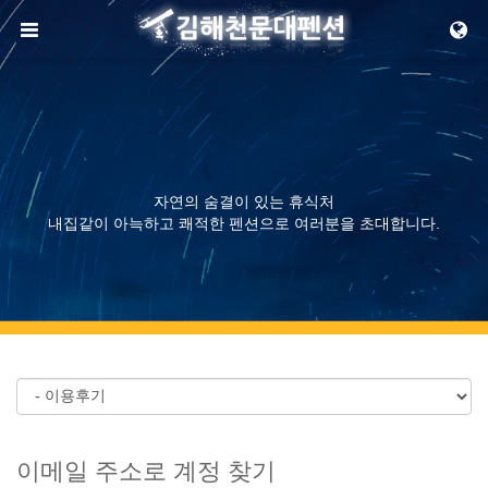
메뉴 건너뛰기
자연의 숨결이 있는 휴식처
내집같이 아늑하고 쾌적한 펜션으로 여러분을 초대합니다.
이메일 주소로 계정 찾기