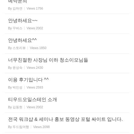
예약문의
By
김하연
Views
1756
안녕하세요~~
By
꾸버스
Views
2002
안녕하세요^^
By
스토리뷰
Views
1850
너무친절한 사장님 이하 청소이모님들
By
윤성숙
Views
2430
이용 후기입니다 ^^
By
박민성
Views
2593
티우드오일스테인 소개
By
김동현
Views
2002
전국 워크샵 & 세미나 홍보 동영상 포털 싸이트 입니다.
By
두드림여행
Views
2098