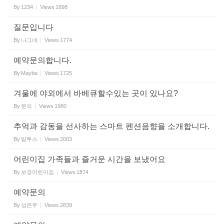
By
1234
Views
1898
질문입니다
By
나그네
Views
1774
예약문의합니다.
By
Maybe
Views
1725
겨울에 야외에서 바베큐할수있는 곳이 있나요?
By
문의
Views
1980
추억과 감동을 선사하는 스마트 펜션음향을 소개합니다.
By
탐투스
Views
2003
어린이집 가족들과 즐거운 시간을 보냈어요
By
보경어린이집
Views
1874
예약문의
By
성은주
Views
2839