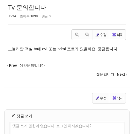
Tv 문의합니다
1234
조회 수
1898
댓글
0
수정
삭제
노블리안 객실 tv에 dvi 또는 hdmi 포트가 있을까요, 궁금합니다.
Prev
예약문의입니다
질문입니다
Next
수정
삭제
✔
댓글 쓰기
댓글 쓰기 권한이 없습니다. 로그인 하시겠습니까?