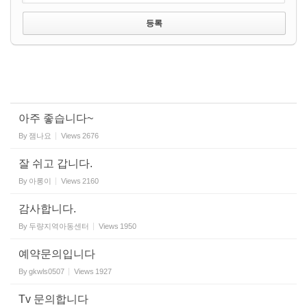
아주 좋습니다~
By
잼나요
Views
2676
잘 쉬고 갑니다.
By
아롱이
Views
2160
감사합니다.
By
두량지역아동센터
Views
1950
예약문의입니다
By
gkwls0507
Views
1927
Tv 문의합니다