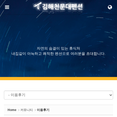
Sketchbook5, 스케치북5
메뉴 건너뛰기
Sketchbook5, 스케치북5
자연의 숨결이 있는 휴식처
내집같이 아늑하고 쾌적한 펜션으로 여러분을 초대합니다.
Home
커뮤니티
이용후기