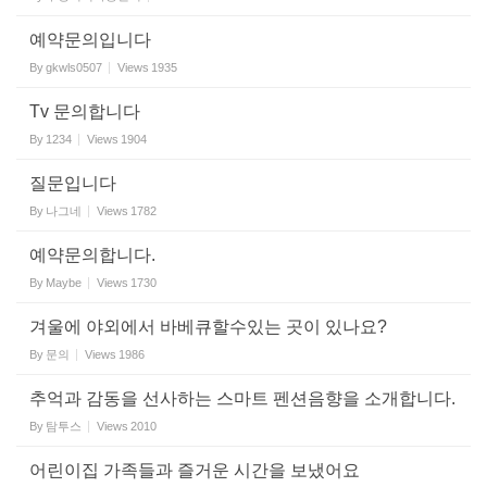
예약문의입니다
By
gkwls0507
Views
1935
Tv 문의합니다
By
1234
Views
1904
질문입니다
By
나그네
Views
1782
예약문의합니다.
By
Maybe
Views
1730
겨울에 야외에서 바베큐할수있는 곳이 있나요?
By
문의
Views
1986
추억과 감동을 선사하는 스마트 펜션음향을 소개합니다.
By
탐투스
Views
2010
어린이집 가족들과 즐거운 시간을 보냈어요