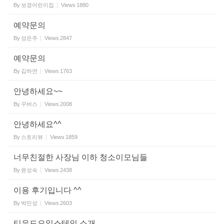
By
보경어린이집
Views
1880
예약문의
By
성은주
Views
2847
예약문의
By
김하연
Views
1763
안녕하세요~~
By
꾸버스
Views
2008
안녕하세요^^
By
스토리뷰
Views
1859
너무친절한 사장님 이하 청소이모님들
By
윤성숙
Views
2438
이용 후기입니다 ^^
By
박민성
Views
2603
티우드오일스테인 소개