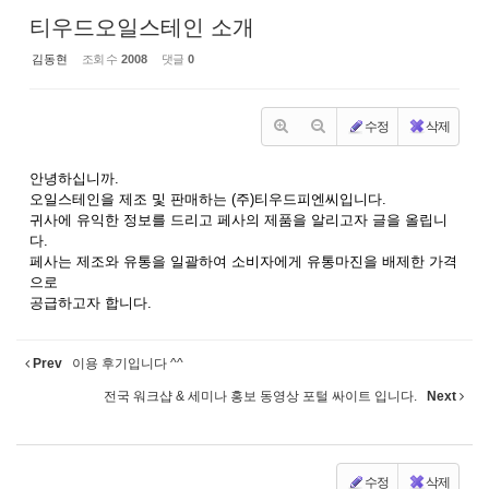
티우드오일스테인 소개
김동현
조회 수
2008
댓글
0
수정
삭제
안녕하십니까.
오일스테인을 제조 및 판매하는 (주)티우드피엔씨입니다.
귀사에 유익한 정보를 드리고 페사의 제품을 알리고자 글을 올립니
다.
페사는 제조와 유통을 일괄하여 소비자에게 유통마진을 배제한 가격
으로
공급하고자 합니다.
Prev
이용 후기입니다 ^^
전국 워크샵 & 세미나 홍보 동영상 포털 싸이트 입니다.
Next
수정
삭제