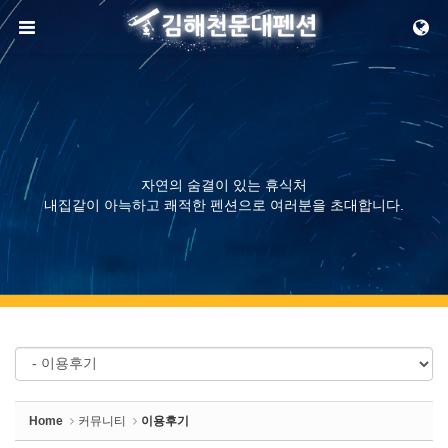
Sketchbook5, 스케치북5
메뉴 건너뛰기
Sketchbook5, 스케치북5
자연의 숨결이 있는 휴식처
내집같이 아늑하고 쾌적한 펜션으로 여러분을 초대합니다.
Home
커뮤니티
이용후기