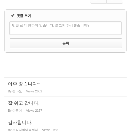
✔
댓글 쓰기
댓글 쓰기 권한이 없습니다. 로그인 하시겠습니까?
아주 좋습니다~
By
잼나요
Views
2682
잘 쉬고 갑니다.
By
아롱이
Views
2167
감사합니다.
By
두량지역아동센터
Views
1955