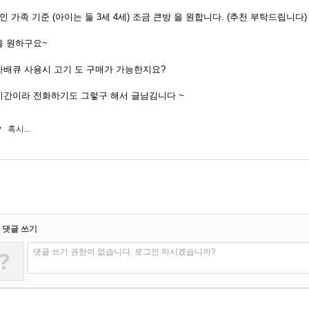
인 가족 기준 (아이는 둘 3세 4세) 조금 큰방 을 원합니다. (추천 부탁드립니다)
을 원하구요~
바배큐 사용시 고기 도 구매가 가능한지요?
시간이라 전화하기도 그렇구 해서 글남김니다 ~
v
혹시...
댓글 쓰기
?
댓글 쓰기 권한이 없습니다. 로그인 하시겠습니까?