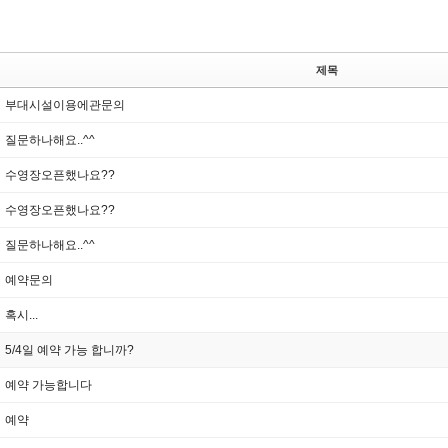
제목
부대시설이용에관문의
질문하나해요..^^
수영장오픈했나요??
수영장오픈했나요??
질문하나해요..^^
예약문의
혹시...
5/4일 예약 가능 합니까?
예약 가능합니다
예약