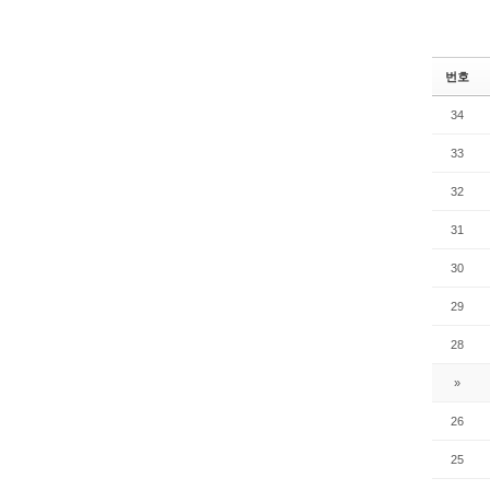
번호
34
33
32
31
30
29
28
»
26
25