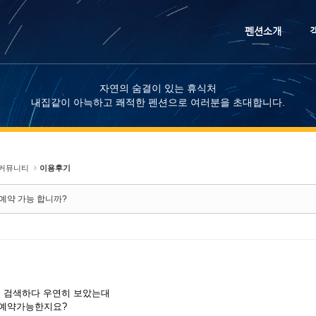
메뉴 건너뛰기
펜션소개
자연의 숨결이 있는 휴식처
내집같이 아늑하고 쾌적한 펜션으로 여러분을 초대합니다.
커뮤니티
이용후기
 예약 가능 합니까?
 검색하다 우연히 보았는대
일 예약가능한지요?