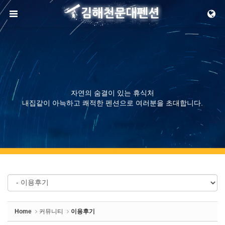
Sketchbook5, 스케치북5
메뉴 건너뛰기
Sketchbook5, 스케치북5
자연의 숨결이 있는 휴식처
내집같이 아늑하고 쾌적한 펜션으로 여러분을 초대합니다.
Home
커뮤니티
이용후기