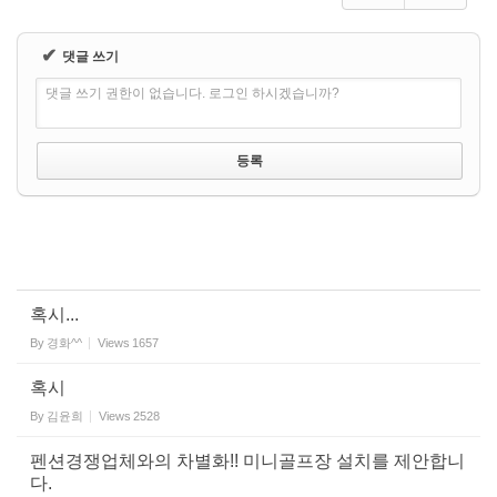
✔
댓글 쓰기
댓글 쓰기 권한이 없습니다. 로그인 하시겠습니까?
혹시...
By
경화^^
Views
1657
혹시
By
김윤희
Views
2528
펜션경쟁업체와의 차별화!! 미니골프장 설치를 제안합니
다.