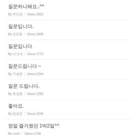
질문하나해요..^^
By
주인장
Views
1825
질문입니다.
By
조은희
Views
1848
질문입니다
By
나그네
Views
1770
질문드립니다 ~
By
구성현
Views
2094
질문 드립니다.
By
유성현
Views
2280
좋아요.
By
임경진
Views
1646
정말 즐거웠던 1박2일^^
By
romi*
Views
1706