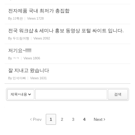
전자제품 국내 최저가 총집합
By
JJ특판
Views
1728
전국 워크샵 & 세미나 홍보 동영상 포털 싸이트 입니다.
By
두드림여행
Views
2092
저기요~!!!!!
By
ㅋㅋ
Views
1806
잘 지내고 왔습니다
By
민석아빠
Views
1631
검색
Prev
1
2
3
4
Next