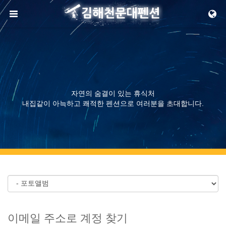
메뉴 건너뛰기
자연의 숨결이 있는 휴식처
내집같이 아늑하고 쾌적한 펜션으로 여러분을 초대합니다.
이메일 주소로 계정 찾기