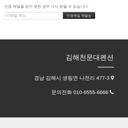
인증 메일을 받지 못한 경우 다시 받을 수 있습니다.
김해천문대펜션
경남 김해시 생림면 나전리 477-3
문의전화 010-6555-6666