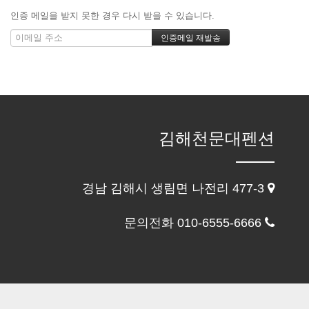
인증 메일을 받지 못한 경우 다시 받을 수 있습니다.
김해천문대펜션
경남 김해시 생림면 나전리 477-3
문의전화 010-6555-6666