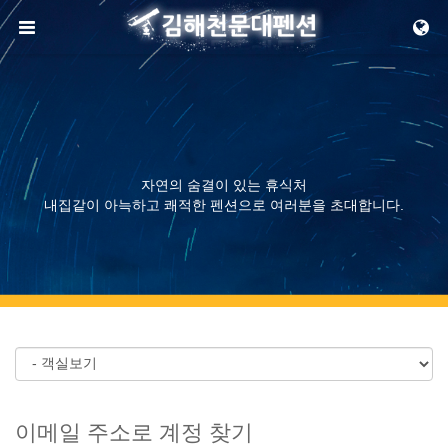
메뉴 건너뛰기
자연의 숨결이 있는 휴식처
내집같이 아늑하고 쾌적한 펜션으로 여러분을 초대합니다.
이메일 주소로 계정 찾기